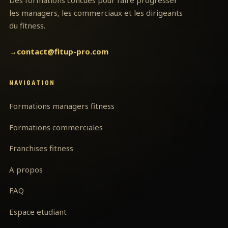
Des formations concues pour faire progresser
les managers, les commerciaux et les dirigeants
du fitness.
→
contact@fitup-pro.com
NAVIGATION
Formations managers fitness
Formations commerciales
Franchises fitness
A propos
FAQ
Espace etudiant