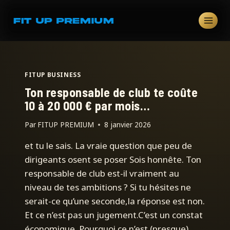
Aller
au
contenu
FITUP BUSINESS
Ton responsable de club te coûte
10 à 20 000 € par mois…
Par
FITUP PREMIUM
8 janvier 2026
et tu le sais. La vraie question que peu de
dirigeants osent se poser Sois honnête. Ton
responsable de club est-il vraiment au
niveau de tes ambitions ? Si tu hésites ne
serait-ce qu’une seconde,la réponse est non.
Et ce n’est pas un jugement.C’est un constat
économique. Pourquoi ce n’est (presque)