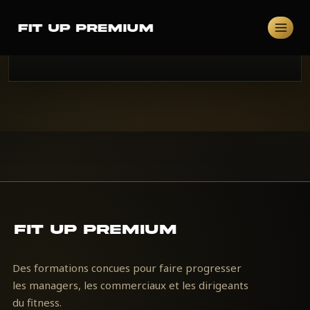
Aller
au
contenu
FitUp
Learning
Des formations concues pour faire progresser
les managers, les commerciaux et les dirigeants
du fitness.