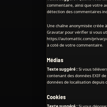
commentaire, ainsi que votre adr
détection des commentaires ind
Une chaîne anonymisée créée à 
Gravatar pour vérifier si vous ut
https://automattic.com/privacy/
à coté de votre commentaire.
Médias
Texte suggéré :
Si vous téléver
contenant des données EXIF de c
données de localisation depuis 
Cookies
Texte suggéré :
Si vous dépose