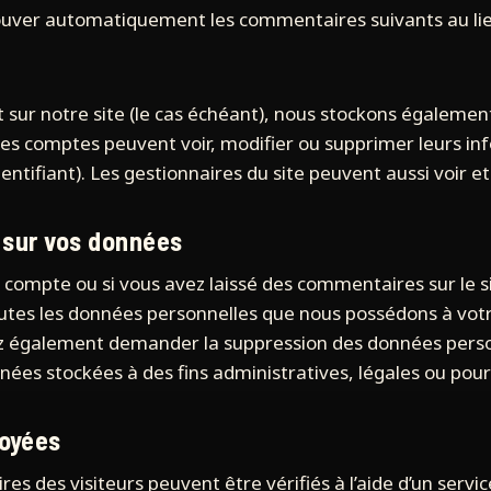
ver automatiquement les commentaires suivants au lieu d
nt sur notre site (le cas échéant), nous stockons égaleme
 les comptes peuvent voir, modifier ou supprimer leurs i
entifiant). Les gestionnaires du site peuvent aussi voir e
 sur vos données
n compte ou si vous avez laissé des commentaires sur le 
outes les données personnelles que nous possédons à votre
z également demander la suppression des données perso
ées stockées à des fins administratives, légales ou pour 
voyées
s des visiteurs peuvent être vérifiés à l’aide d’un serv