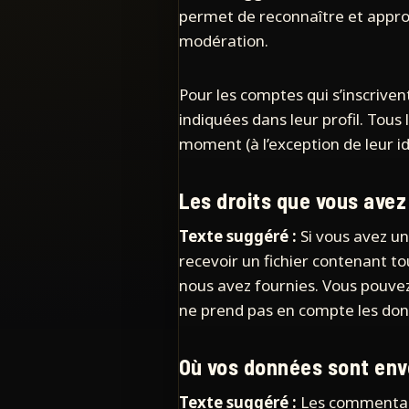
permet de reconnaître et approu
modération.
Pour les comptes qui s’inscrive
indiquées dans leur profil. Tous
moment (à l’exception de leur id
Les droits que vous avez
Texte suggéré :
Si vous avez u
recevoir un fichier contenant t
nous avez fournies. Vous pouve
ne prend pas en compte les donn
Où vos données sont en
Texte suggéré :
Les commentaire