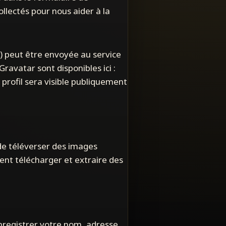
llectés pour nous aider à la
) peut être envoyée au service
Gravatar sont disponibles ici :
profil sera visible publiquement
 de téléverser des images
nt télécharger et extraire des
enregistrer votre nom, adresse