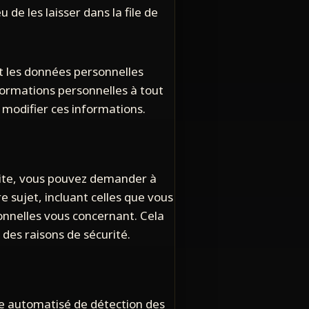
e les laisser dans la file de
nt les données personnelles
nformations personnelles à tout
t modifier ces informations.
site, vous pouvez demander à
 sujet, incluant celles que vous
nnelles vous concernant. Cela
des raisons de sécurité.
ice automatisé de détection des