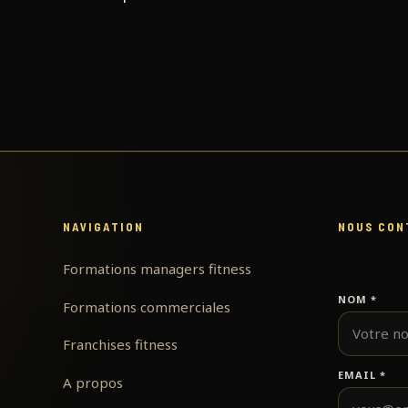
NAVIGATION
NOUS CON
Formations managers fitness
NOM
*
Formations commerciales
Franchises fitness
EMAIL
*
A propos