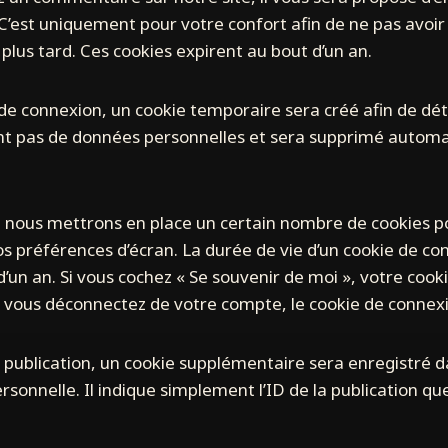
 C’est uniquement pour votre confort afin de ne pas avoir 
us tard. Ces cookies expirent au bout d’un an.
 de connexion, un cookie temporaire sera créé afin de dé
tient pas de données personnelles et sera supprimé auto
 nous mettrons en place un certain nombre de cookies po
s préférences d’écran. La durée de vie d’un cookie de con
 d’un an. Si vous cochez « Se souvenir de moi », votre coo
 vous déconnectez de votre compte, le cookie de connexi
 publication, un cookie supplémentaire sera enregistré d
nnelle. Il indique simplement l’ID de la publication que 