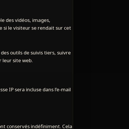
ple des vidéos, images,
i le visiteur se rendait sur cet
s outils de suivis tiers, suivre
 leur site web.
se IP sera incluse dans l’e-mail
nt conservés indéfiniment. Cela