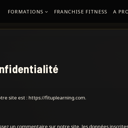
FORMATIONS
FRANCHISE FITNESS
A PR
nfidentialité
tre site est : https://fituplearning.com.
ssez un commentaire sur notre site, les données inscrites