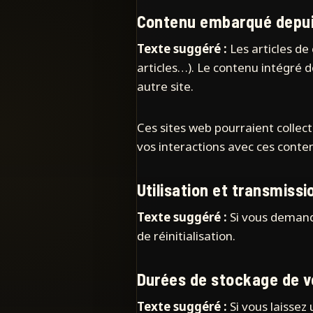
Contenu embarqué depuis
Texte suggéré :
Les articles de
articles…). Le contenu intégré d
autre site.
Ces sites web pourraient collect
vos interactions avec ces conte
Utilisation et transmiss
Texte suggéré :
Si vous demande
de réinitialisation.
Durées de stockage de 
Texte suggéré :
Si vous laisse