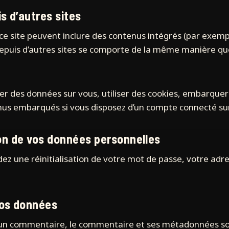
 d’autres sites
 ce site peuvent inclure des contenus intégrés (par exem
epuis d’autres sites se comporte de la même manière que s
er des données sur vous, utiliser des cookies, embarquer de
nus embarqués si vous disposez d’un compte connecté sur
ion de vos données personnelles
z une réinitialisation de votre mot de passe, votre adres
vos données
z un commentaire, le commentaire et ses métadonnées so