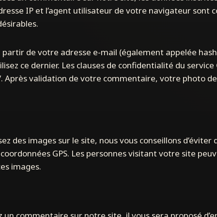
esse IP et l’agent utilisateur de votre navigateur sont co
ésirables.
partir de votre adresse e-mail (également appelée hash
ilisez ce dernier. Les clauses de confidentialité du service 
. Après validation de votre commentaire, votre photo de 
sez des images sur le site, nous vous conseillons d’éviter
oordonnées GPS. Les personnes visitant votre site peuve
ces images.
z un commentaire sur notre site, il vous sera proposé d’