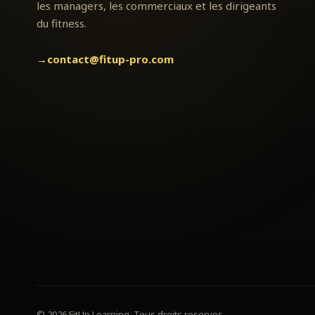
les managers, les commerciaux et les dirigeants
du fitness.
→
contact@fitup-pro.com
© 2026 FitUp Learning. Tous droits reserves.