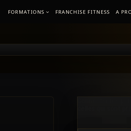
FORMATIONS
FRANCHISE FITNESS
A PR
Connecter les pe
celles qui sont pr