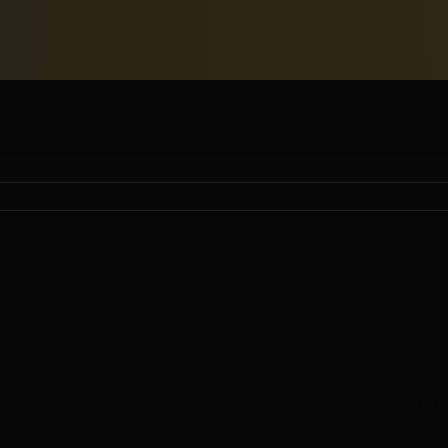
ERCIALE FITNESS | CONVERSION | ACCUEIL PREMIU