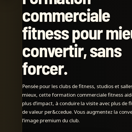
commerciale
fitness pour mi
convertir, sans
forcer.
Pensée pour les clubs de fitness, studios et sall
mieux, cette formation commerciale fitness aide
plus d’impact, à conduire la visite avec plus de f
de valeur per&ccedue. Vous augmentez la conve
l’image premium du club.