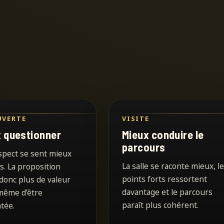
UVERTE
VISITE
 questionner
Mieux conduire le
parcours
spect se sent mieux
La salle se raconte mieux, l
s. La proposition
points forts ressortent
donc plus de valeur
davantage et le parcours
même d’être
paraît plus cohérent.
tée.