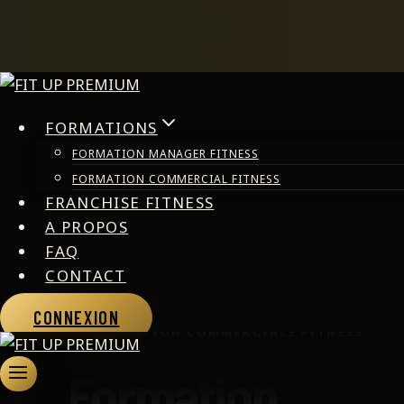
Aller
au
FORMATIONS
contenu
FORMATION COMM
FORMATION MANAGER FITNESS
FORMATION COMMERCIAL FITNESS
FRANCHISE FITNESS
A PROPOS
FAQ
CONTACT
CONNEXION
FORMATION COMMERCIALE FITNESS
Formation