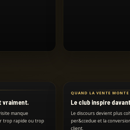
QUAND LA VENTE MONTE
st vraiment.
Le club inspire davan
 visite manque
Le discours devient plus co
er trop rapide ou trop
per&ccedue et la conversion
client.