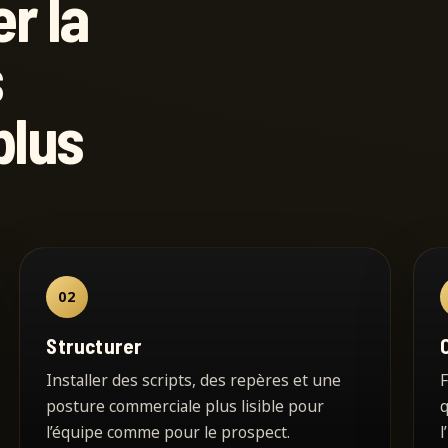
r la
s
plus
02
Structurer
Installer des scripts, des repères et une
F
posture commerciale plus lisible pour
q
l’équipe comme pour le prospect.
l