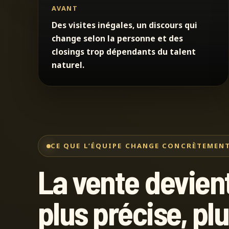
AVANT
Des visites inégales, un discours qui
change selon la personne et des
closings trop dépendants du talent
naturel.
CE QUE L’ÉQUIPE CHANGE CONCRÈTEMEN
La vente devien
plus précise, pl