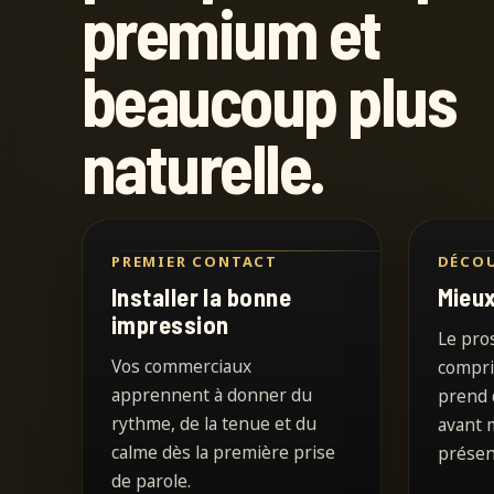
premium et
beaucoup plus
naturelle.
PREMIER CONTACT
DÉCO
Installer la bonne
Mieux
impression
Le pro
Vos commerciaux
compri
apprennent à donner du
prend 
rythme, de la tenue et du
avant 
calme dès la première prise
présen
de parole.