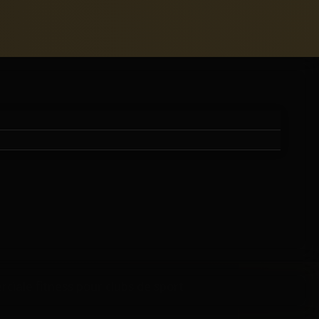
M | CLOSING