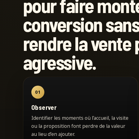
pour faire monte
conversion san
rendre la vente 
agressive.
01
Observer
Identifier les moments où l’accueil, la visite
ou la proposition font perdre de la valeur
au lieu d’en ajouter.