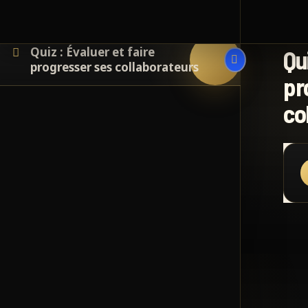
Quiz : Évaluer et faire
Qu
progresser ses collaborateurs
pr
co