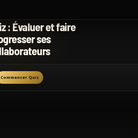
iz : Évaluer et faire
ogresser ses
llaborateurs