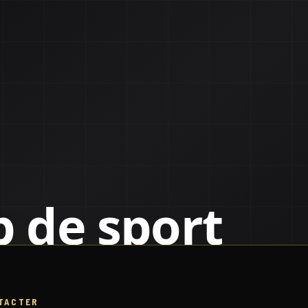
TACTER